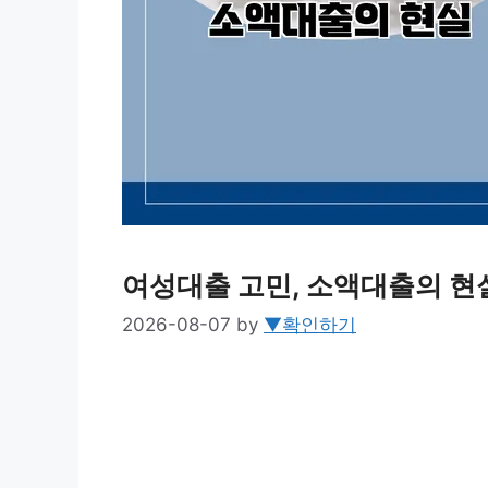
여성대출 고민, 소액대출의 현
2026-08-07
by
▼확인하기