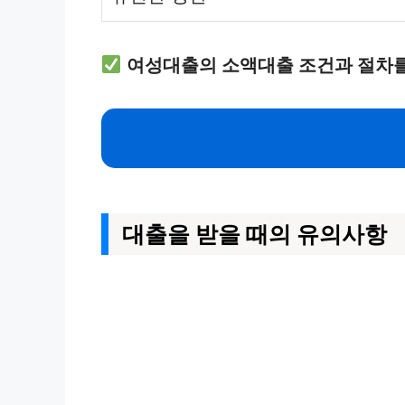
여성대출의 소액대출 조건과 절차를
대출을 받을 때의 유의사항