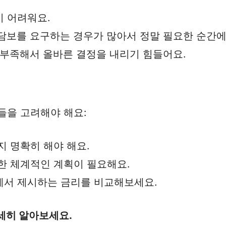
이 어려워요.
 담보를 요구하는 경우가 많아서 정말 필요한 순간에
가 부족해서 올바른 결정을 내리기 힘들어요.
들을 고려해야 해요:
지 명확히 해야 해요.
한 체계적인 계획이 필요해요.
에서 제시하는 금리를 비교해보세요.
세히 알아보세요.