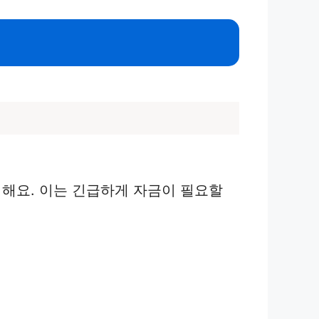
미해요. 이는 긴급하게 자금이 필요할