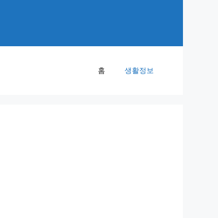
홈
생활정보