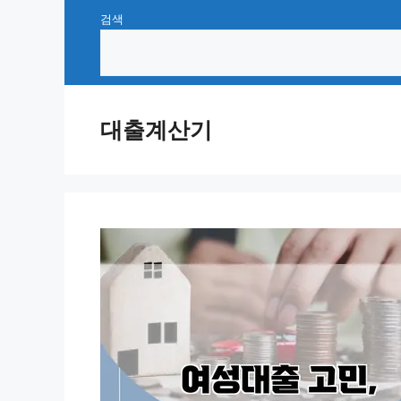
Skip
검색
to
content
대출계산기