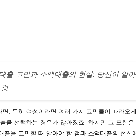
대출 고민과 소액대출의 현실: 당신이 알아
 것
면, 특히 여성이라면 여러 가지 고민들이 따라오게
대출을 선택하는 경우가 많아졌죠. 하지만 그 모험은
대출을 고민할 때 알아야 할 점과 소액대출의 현실에