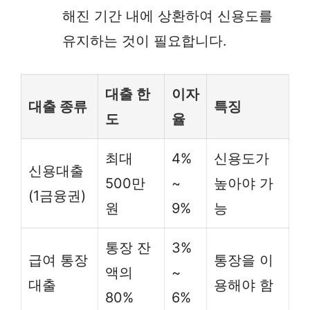
해진 기간 내에 상환하여 신용도를
유지하는 것이 필요합니다.
대출 한
이자
대출 종류
특징
도
율
최대
4%
신용도가
신용대출
500만
~
높아야 가
(1금융권)
원
9%
능
통장 잔
3%
급여 통장
통장을 이
액의
~
대출
용해야 함
80%
6%