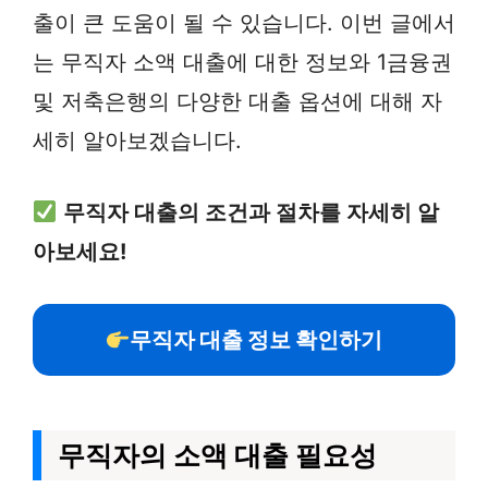
출이 큰 도움이 될 수 있습니다. 이번 글에서
는 무직자 소액 대출에 대한 정보와 1금융권
및 저축은행의 다양한 대출 옵션에 대해 자
세히 알아보겠습니다.
무직자 대출의 조건과 절차를 자세히 알
아보세요!
무직자 대출 정보 확인하기
무직자의 소액 대출 필요성