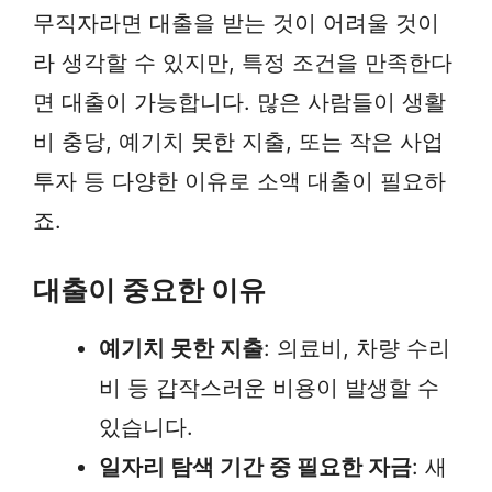
무직자라면 대출을 받는 것이 어려울 것이
라 생각할 수 있지만, 특정 조건을 만족한다
면 대출이 가능합니다. 많은 사람들이 생활
비 충당, 예기치 못한 지출, 또는 작은 사업
투자 등 다양한 이유로 소액 대출이 필요하
죠.
대출이 중요한 이유
예기치 못한 지출
: 의료비, 차량 수리
비 등 갑작스러운 비용이 발생할 수
있습니다.
일자리 탐색 기간 중 필요한 자금
: 새