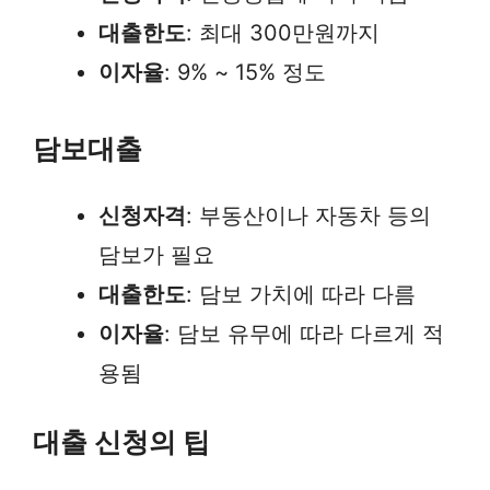
대출한도
: 최대 300만원까지
이자율
: 9% ~ 15% 정도
담보대출
신청자격
: 부동산이나 자동차 등의
담보가 필요
대출한도
: 담보 가치에 따라 다름
이자율
: 담보 유무에 따라 다르게 적
용됨
대출 신청의 팁