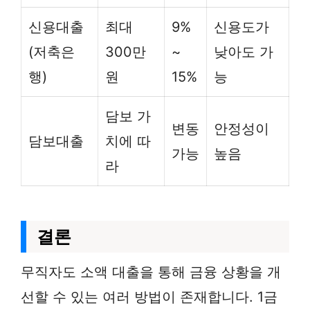
신용대출
최대
9%
신용도가
(저축은
300만
~
낮아도 가
행)
원
15%
능
담보 가
변동
안정성이
담보대출
치에 따
가능
높음
라
결론
무직자도 소액 대출을 통해 금융 상황을 개
선할 수 있는 여러 방법이 존재합니다. 1금