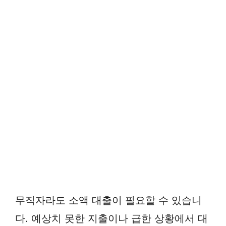
무직자라도 소액 대출이 필요할 수 있습니
다. 예상치 못한 지출이나 급한 상황에서 대