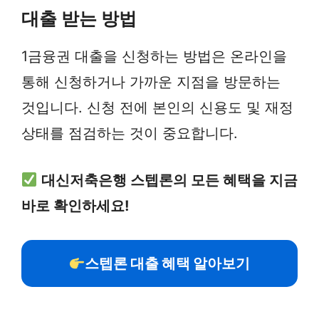
대출 받는 방법
1금융권 대출을 신청하는 방법은 온라인을
통해 신청하거나 가까운 지점을 방문하는
것입니다. 신청 전에 본인의 신용도 및 재정
상태를 점검하는 것이 중요합니다.
대신저축은행 스텝론의 모든 혜택을 지금
바로 확인하세요!
스텝론 대출 혜택 알아보기