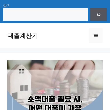
Skip
검색
to
content
대출계산기
Menu