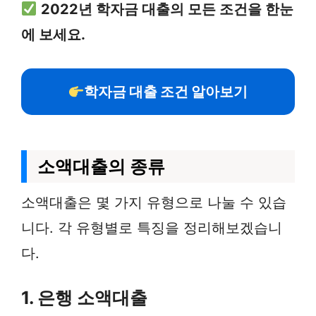
2022년 학자금 대출의 모든 조건을 한눈
에 보세요.
학자금 대출 조건 알아보기
소액대출의 종류
소액대출은 몇 가지 유형으로 나눌 수 있습
니다. 각 유형별로 특징을 정리해보겠습니
다.
1. 은행 소액대출