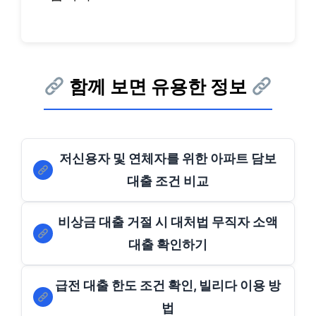
함께 보면 유용한 정보
저신용자 및 연체자를 위한 아파트 담보
대출 조건 비교
비상금 대출 거절 시 대처법 무직자 소액
대출 확인하기
급전 대출 한도 조건 확인, 빌리다 이용 방
법