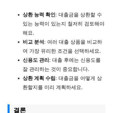
상환 능력 확인
: 대출금을 상환할 수
있는 능력이 있는지 철저히 검토해야
해요.
비교 분석
: 여러 대출 상품을 비교하
여 가장 유리한 조건을 선택하세요.
신용도 관리
: 대출 후에는 신용도를
잘 관리하는 것이 중요합니다.
상환 계획 수립
: 대출금을 어떻게 상
환할지를 미리 계획하세요.
결론