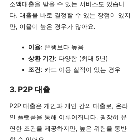
소액대출을 받을 수 있는 서비스도 있습니
다. 대출을 바로 결정할 수 있는 장점이 있지
만, 이율이 높은 경우가 많아요.
이율
: 은행보다 높음
상환 기간
: 다양함 (최대 5년)
조건
: 카드 이용 실적이 있는 경우
3. P2P 대출
P2P 대출은 개인과 개인 간의 대출로, 온라
인 플랫폼을 통해 이루어집니다. 굉장히 유
연한 조건을 제공하지만, 높은 위험을 동반
할 수 있어요.