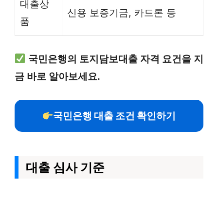
대출상
신용 보증기금, 카드론 등
품
국민은행의 토지담보대출 자격 요건을 지
금 바로 알아보세요.
국민은행 대출 조건 확인하기
대출 심사 기준