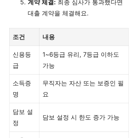
계약 체결:
최종 심사가 통과했다면
대출 계약을 체결해요.
조건
내용
신용등
1~6등급 유리, 7등급 이하도
급
가능
소득증
무직자는 자산 또는 보증인 필
명
요
담보 설
담보 설정 시 한도 증가 가능
정