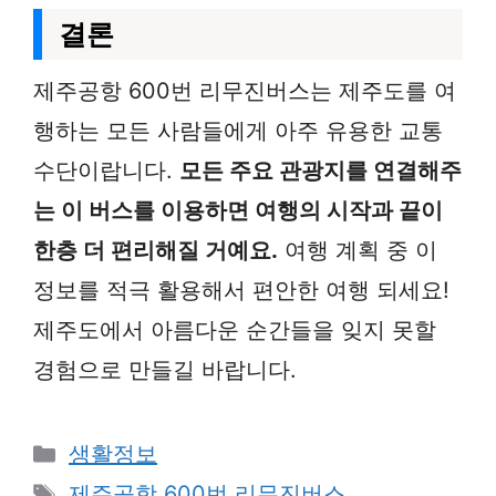
결론
제주공항 600번 리무진버스는 제주도를 여
행하는 모든 사람들에게 아주 유용한 교통
수단이랍니다.
모든 주요 관광지를 연결해주
는 이 버스를 이용하면 여행의 시작과 끝이
한층 더 편리해질 거예요.
여행 계획 중 이
정보를 적극 활용해서 편안한 여행 되세요!
제주도에서 아름다운 순간들을 잊지 못할
경험으로 만들길 바랍니다.
Categories
생활정보
Tags
제주공항 600번 리무진버스