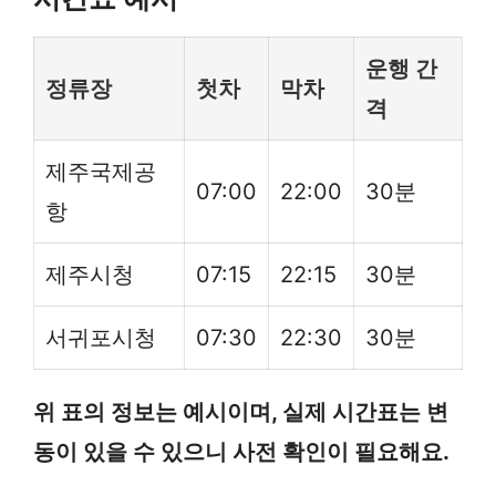
운행 간
정류장
첫차
막차
격
제주국제공
07:00
22:00
30분
항
제주시청
07:15
22:15
30분
서귀포시청
07:30
22:30
30분
위 표의 정보는 예시이며, 실제 시간표는 변
동이 있을 수 있으니 사전 확인이 필요해요.