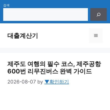
Skip
검색
to
content
대출계산기
Menu
제주도 여행의 필수 코스, 제주공항
600번 리무진버스 완벽 가이드
2026-08-07
by
▼확인하기