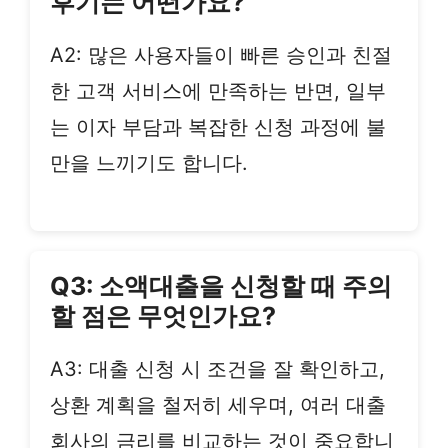
후기는 어떤가요?
A2: 많은 사용자들이 빠른 승인과 친절
한 고객 서비스에 만족하는 반면, 일부
는 이자 부담과 복잡한 신청 과정에 불
만을 느끼기도 합니다.
Q3: 소액대출을 신청할 때 주의
할 점은 무엇인가요?
A3: 대출 신청 시 조건을 잘 확인하고,
상환 계획을 철저히 세우며, 여러 대출
회사의 금리를 비교하는 것이 중요합니