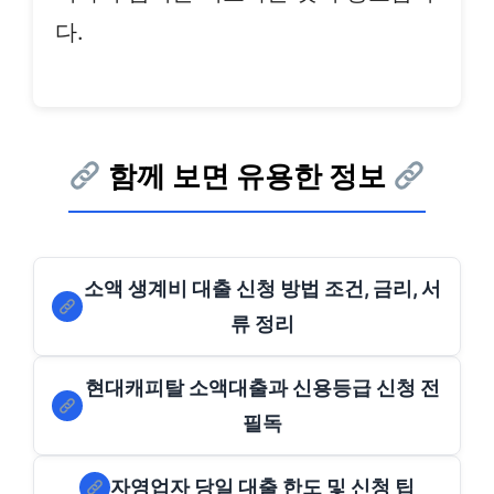
다.
함께 보면 유용한 정보
소액 생계비 대출 신청 방법 조건, 금리, 서
류 정리
현대캐피탈 소액대출과 신용등급 신청 전
필독
자영업자 당일 대출 한도 및 신청 팁