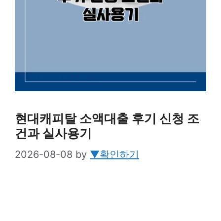
현대캐피탈 소액대출 후기 신청 조
건과 실사용기
2026-08-08
by
▼확인하기