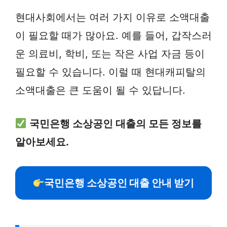
현대사회에서는 여러 가지 이유로 소액대출
이 필요할 때가 많아요. 예를 들어, 갑작스러
운 의료비, 학비, 또는 작은 사업 자금 등이
필요할 수 있습니다. 이럴 때 현대캐피탈의
소액대출은 큰 도움이 될 수 있답니다.
국민은행 소상공인 대출의 모든 정보를
알아보세요.
국민은행 소상공인 대출 안내 받기