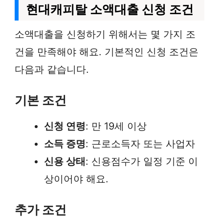
현대캐피탈 소액대출 신청 조건
소액대출을 신청하기 위해서는 몇 가지 조
건을 만족해야 해요. 기본적인 신청 조건은
다음과 같습니다.
기본 조건
신청 연령
: 만 19세 이상
소득 증명
: 근로소득자 또는 사업자
신용 상태
: 신용점수가 일정 기준 이
상이어야 해요.
추가 조건