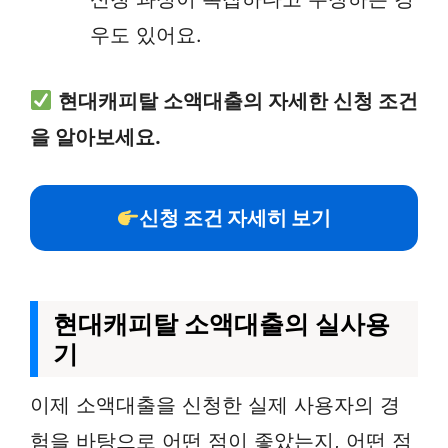
우도 있어요.
현대캐피탈 소액대출의 자세한 신청 조건
을 알아보세요.
신청 조건 자세히 보기
현대캐피탈 소액대출의 실사용
기
이제 소액대출을 신청한 실제 사용자의 경
험을 바탕으로 어떤 점이 좋았는지, 어떤 점