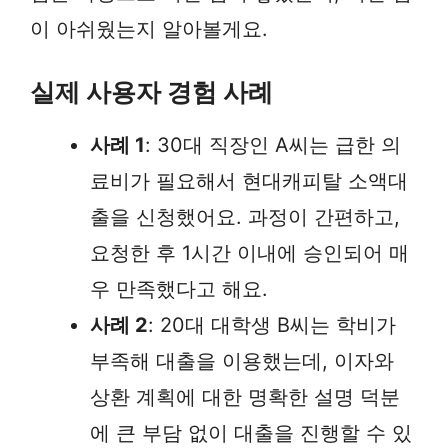
이 아쉬웠는지 알아볼게요.
실제 사용자 경험 사례
사례 1
: 30대 직장인 A씨는 급한 의
료비가 필요해서 현대캐피탈 소액대
출을 신청했어요. 과정이 간편하고,
요청한 후 1시간 이내에 승인되어 매
우 만족했다고 해요.
사례 2
: 20대 대학생 B씨는 학비가
부족해 대출을 이용했는데, 이자와
상환 계획에 대한 명확한 설명 덕분
에 큰 부담 없이 대출을 진행할 수 있