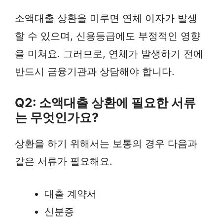
소액대출 상환을 미루면 연체 이자가 발생
할 수 있으며, 신용등급에도 부정적인 영향
을 미쳐요. 그러므로, 연체가 발생하기 전에
반드시 금융기관과 상담해야 합니다.
Q2: 소액대출 상환에 필요한 서류
는 무엇인가요?
상환을 하기 위해서는 보통의 경우 다음과
같은 서류가 필요해요.
대출 계약서
신분증