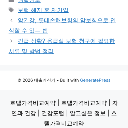
Tags
보험 해지 후 재가입
암건강, 롯데손해보험의 암보험으로 안
심할 수 있는 법
긴급 상황? 응급실 보험 청구에 필요한
서류 및 방법 정리
© 2026 대출계산기
• Built with
GeneratePress
호텔가격비교예약
|
호텔가격비교예약
|
자
연과 건강
|
건강포털
|
알고싶은 정보
|
호
텔가격비교예약