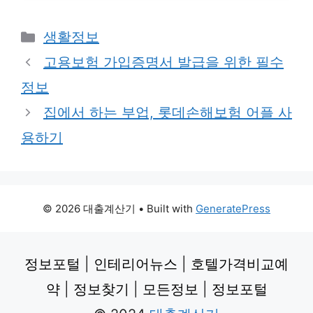
Categories
생활정보
고용보험 가입증명서 발급을 위한 필수
정보
집에서 하는 부업, 롯데손해보험 어플 사
용하기
© 2026 대출계산기
• Built with
GeneratePress
정보포털
|
인테리어뉴스
|
호텔가격비교예
약
|
정보찾기
|
모든정보
|
정보포털