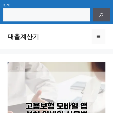
Skip
검색
to
content
대출계산기
Menu