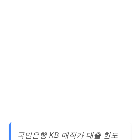
국민은행 KB 매직카 대출 한도