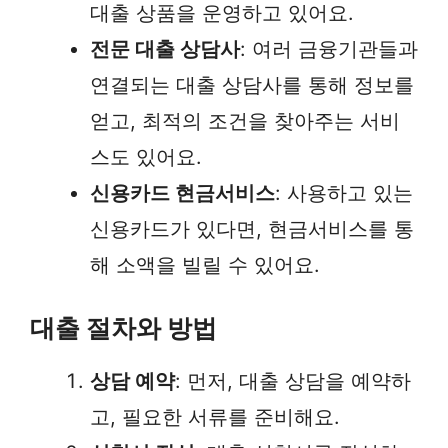
대출 상품을 운영하고 있어요.
전문 대출 상담사
: 여러 금융기관들과
연결되는 대출 상담사를 통해 정보를
얻고, 최적의 조건을 찾아주는 서비
스도 있어요.
신용카드 현금서비스
: 사용하고 있는
신용카드가 있다면, 현금서비스를 통
해 소액을 빌릴 수 있어요.
대출 절차와 방법
상담 예약
: 먼저, 대출 상담을 예약하
고, 필요한 서류를 준비해요.