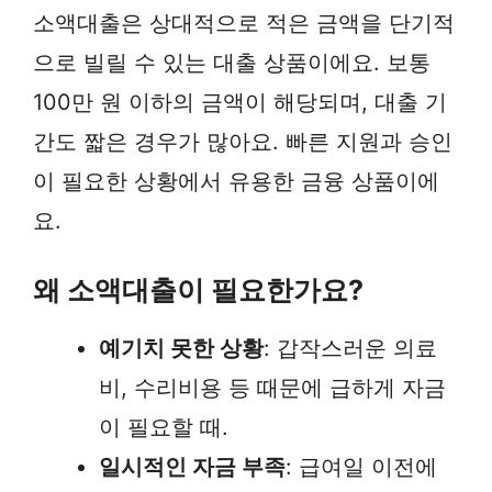
소액대출은 상대적으로 적은 금액을 단기적
으로 빌릴 수 있는 대출 상품이에요. 보통
100만 원 이하의 금액이 해당되며, 대출 기
간도 짧은 경우가 많아요. 빠른 지원과 승인
이 필요한 상황에서 유용한 금융 상품이에
요.
왜 소액대출이 필요한가요?
예기치 못한 상황
: 갑작스러운 의료
비, 수리비용 등 때문에 급하게 자금
이 필요할 때.
일시적인 자금 부족
: 급여일 이전에