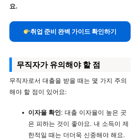
요.
취업 준비 완벽 가이드 확인하기
무직자가 유의해야 할 점
무직자로서 대출을 받을 때는 몇 가지 주의
해야 할 점이 있어요:
이자율 확인
: 대출 이자율이 높은 곳
은 피하는 것이 좋아요. 내 소득이 제
한적일 때는 더더욱 신중해야 해요.