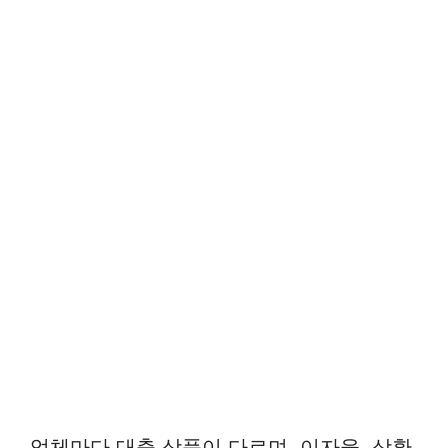
업체마다 대출 상품이 다르며, 이자율, 상환