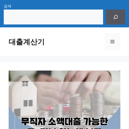
Skip
검색
to
content
대출계산기
Menu