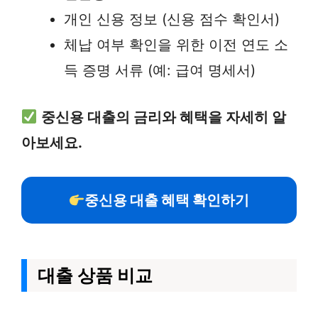
개인 신용 정보 (신용 점수 확인서)
체납 여부 확인을 위한 이전 연도 소
득 증명 서류 (예: 급여 명세서)
중신용 대출의 금리와 혜택을 자세히 알
아보세요.
중신용 대출 혜택 확인하기
대출 상품 비교