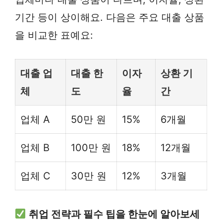
기간 등이 상이해요. 다음은 주요 대출 상품
을 비교한 표예요:
대출 업
대출 한
이자
상환 기
체
도
율
간
업체 A
50만 원
15%
6개월
업체 B
100만 원
18%
12개월
업체 C
30만 원
12%
3개월
취업 전략과 필수 팁을 한눈에 알아보세