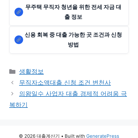
무주택 무직자 청년을 위한 전세 자금 대
출 정보
신용 회복 중 대출 가능한 곳 조건과 신청
방법
Categories
생활정보
무직자소액대출 신청 조건 변천사
의왕일수 사업자 대출 경제적 어려움 극
복하기
© 2026 대출계산기
• Built with
GeneratePress