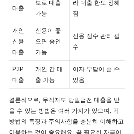
보로 대출
라 대출 한도 정해
대출
가능
짐
개인
신용이 좋
신용 점수 관리 필
신용
으면 승인
수
대출
가능
P2P
개인 간 대
이자 부담이 클 수
대출
출 가능
있음
결론적으로, 무직자도 당일급전 대출을 받
을 수 있는 방법은 여러 가지가 있으며, 각
방법의 특징과 주의사항을 충분히 이해하고
이용하는 것이 중요해요. 꼭 필요한 자금이