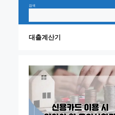
Skip
검색
to
content
대출계산기