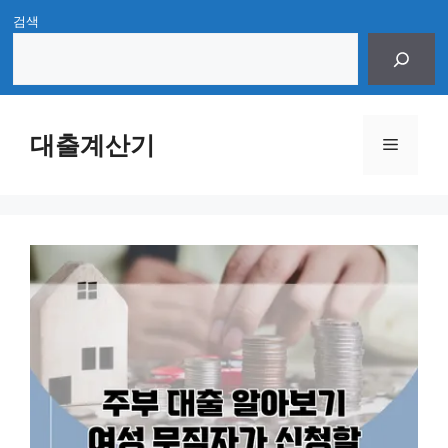
Skip
검색
to
content
대출계산기
Menu