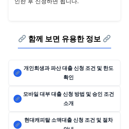
인한 후 신청하면 됩니다.
함께 보면 유용한 정보
개인회생과 파산 대출 신청 조건 및 한도
확인
모바일 대부 대출 신청 방법 및 승인 조건
소개
현대캐피탈 소액대출 신청 조건 및 절차