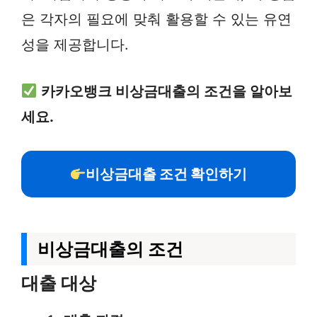
은 각자의 필요에 맞춰 활용할 수 있는 유연
성을 제공합니다.
카카오뱅크 비상금대출의 조건을 알아보
세요.
비상금대출 조건 확인하기
비상금대출의 조건
대출 대상