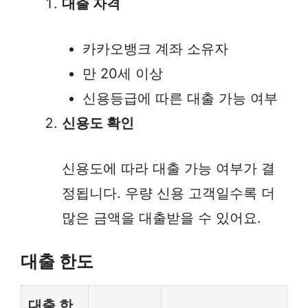
대출 자격
카카오뱅크 계좌 소유자
만 20세 이상
신용등급에 따른 대출 가능 여부
신용도 확인
신용도에 따라 대출 가능 여부가 결
정됩니다. 우량 신용 고객일수록 더
많은 금액을 대출받을 수 있어요.
대출 한도
대출 한