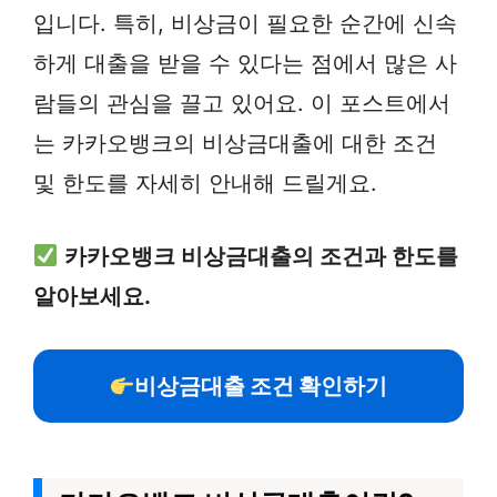
입니다. 특히, 비상금이 필요한 순간에 신속
하게 대출을 받을 수 있다는 점에서 많은 사
람들의 관심을 끌고 있어요. 이 포스트에서
는 카카오뱅크의 비상금대출에 대한 조건
및 한도를 자세히 안내해 드릴게요.
카카오뱅크 비상금대출의 조건과 한도를
알아보세요.
비상금대출 조건 확인하기