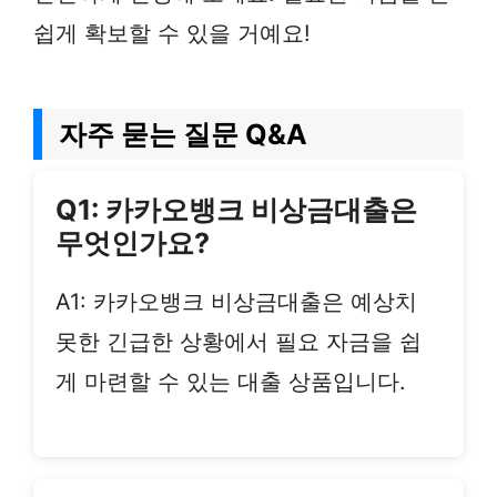
쉽게 확보할 수 있을 거예요!
자주 묻는 질문 Q&A
Q1: 카카오뱅크 비상금대출은
무엇인가요?
A1: 카카오뱅크 비상금대출은 예상치
못한 긴급한 상황에서 필요 자금을 쉽
게 마련할 수 있는 대출 상품입니다.