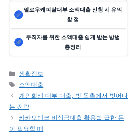
옐로우캐피탈대부 소액대출 신청 시 유의
할 점
무직자를 위한 소액대출 쉽게 받는 방법
총정리
Categories
생활정보
Tags
소액대출
개인회생 대부 대출, 빚 독촉에서 벗어나
는 전략
카카오뱅크 비상금대출 활용법 급한 돈
이 필요할 때