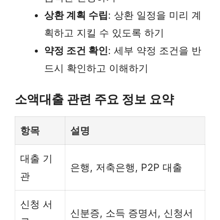
상환 계획 수립
: 상환 일정을 미리 계
획하고 지킬 수 있도록 하기
약정 조건 확인
: 세부 약정 조건을 반
드시 확인하고 이해하기
소액대출 관련 주요 정보 요약
항목
설명
대출 기
은행, 저축은행, P2P 대출
관
신청 서
신분증, 소득 증명서, 신청서