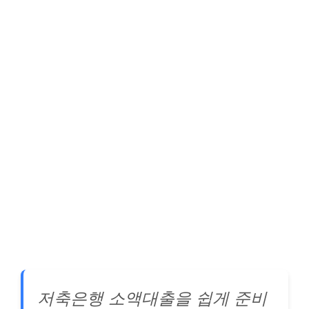
저축은행 소액대출을 쉽게 준비