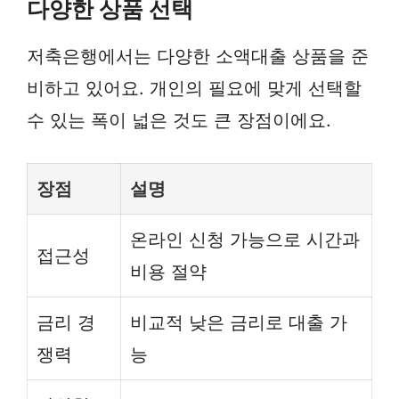
다양한 상품 선택
저축은행에서는 다양한 소액대출 상품을 준
비하고 있어요. 개인의 필요에 맞게 선택할
수 있는 폭이 넓은 것도 큰 장점이에요.
장점
설명
온라인 신청 가능으로 시간과
접근성
비용 절약
금리 경
비교적 낮은 금리로 대출 가
쟁력
능