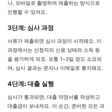
나, 모바일로 촬영하여 제출하는 방식으로
진행할 수 있어요.
3단계: 심사 과정
서류가 제출되면 심사 과정이 시작돼요. 이
과정에서는 신청자의 신용 상태와 소득 등
을 평가하게 되죠. 보통 1~3일 정도 소요되
며, 심사 결과는 문자나 이메일로 통지돼요.
4단계: 대출 실행
심사가 통과되면, 대출 약정서를 작성하고
대출금이 보내져요. 이 순간, 준비한 모든 과