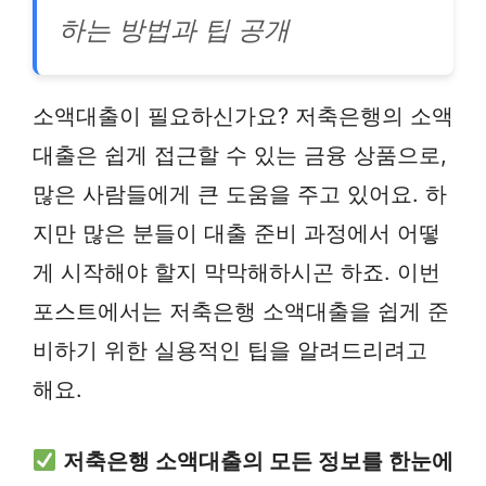
하는 방법과 팁 공개
소액대출이 필요하신가요? 저축은행의 소액
대출은 쉽게 접근할 수 있는 금융 상품으로,
많은 사람들에게 큰 도움을 주고 있어요. 하
지만 많은 분들이 대출 준비 과정에서 어떻
게 시작해야 할지 막막해하시곤 하죠. 이번
포스트에서는 저축은행 소액대출을 쉽게 준
비하기 위한 실용적인 팁을 알려드리려고
해요.
저축은행 소액대출의 모든 정보를 한눈에