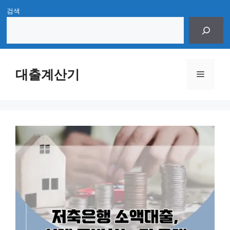
Skip
검색
to
content
대출계산기
Menu