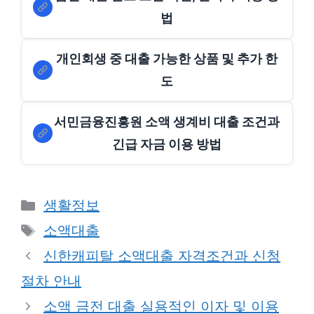
법
개인회생 중 대출 가능한 상품 및 추가 한
도
서민금융진흥원 소액 생계비 대출 조건과
긴급 자금 이용 방법
Categories
생활정보
Tags
소액대출
신한캐피탈 소액대출 자격조건과 신청
절차 안내
소액 금전 대출 실용적인 이자 및 이용