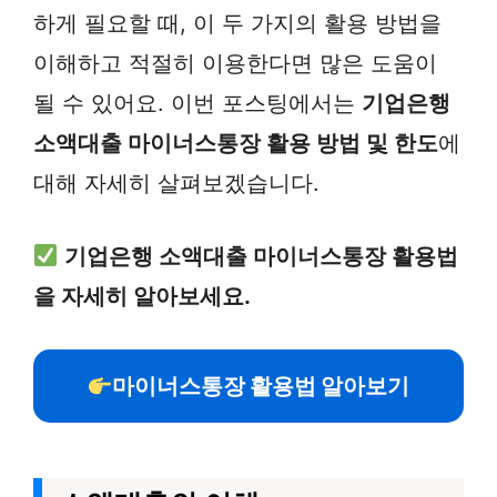
하게 필요할 때, 이 두 가지의 활용 방법을
이해하고 적절히 이용한다면 많은 도움이
될 수 있어요. 이번 포스팅에서는
기업은행
소액대출 마이너스통장 활용 방법 및 한도
에
대해 자세히 살펴보겠습니다.
기업은행 소액대출 마이너스통장 활용법
을 자세히 알아보세요.
마이너스통장 활용법 알아보기